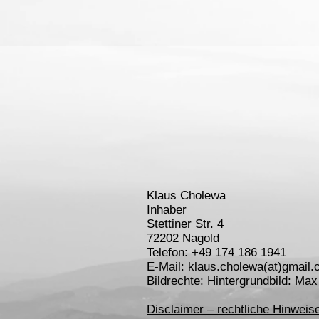
Klaus Cholewa
Inhaber
Stettiner Str. 4
72202 Nagold
Telefon: +49 174 186 1941
E-Mail: klaus.cholewa(at)gmail
Bildrechte: Hintergrundbild: Ma
Disclaimer – rechtliche Hinweis