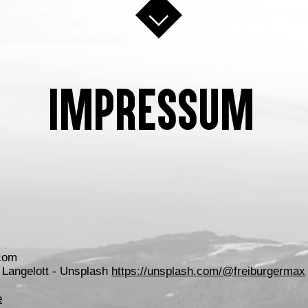
IMPRESSUM
.com
x Langelott - Unsplash
https://unsplash.com/@freiburgermax
e